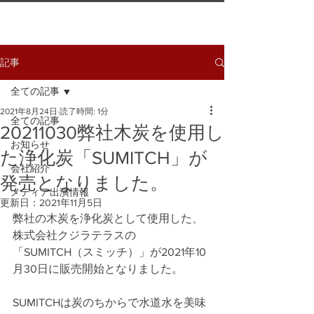
記事
全ての記事
2021年8月24日
読了時間: 1分
全ての記事
20211030弊社木炭を使用し
お知らせ
た浄化炭「SUMITCH」が
会社紹介
発売となりました。
メディア出演情報
更新日：
2021年11月5日
弊社の木炭を浄化炭として使用した、
株式会社クジラテラスの
「SUMITCH（スミッチ）」が2021年10
月30日に販売開始となりました。
SUMITCHは炭のちからで水道水を美味