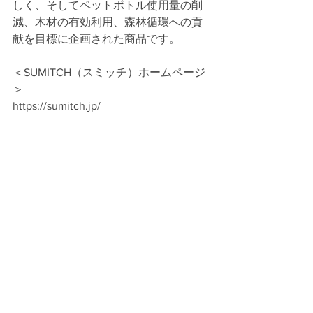
しく、そしてペットボトル使用量の削
減、木材の有効利用、森林循環への貢
献を目標に企画された商品です。
＜SUMITCH（スミッチ）ホームページ 
＞
https://sumitch.jp/