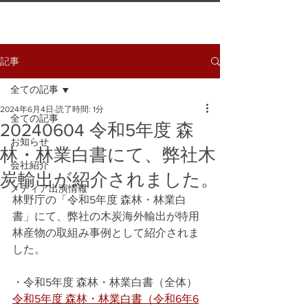
記事
全ての記事
2024年6月4日
読了時間: 1分
全ての記事
20240604 令和5年度 森
お知らせ
林・林業白書にて、弊社木
会社紹介
炭輸出が紹介されました。
メディア出演情報
林野庁の「令和5年度 森林・林業白
書」にて、弊社の木炭海外輸出が特用
林産物の取組み事例として紹介されま
した。
・令和5年度 森林・林業白書（全体）
令和5年度 森林・林業白書（令和6年6