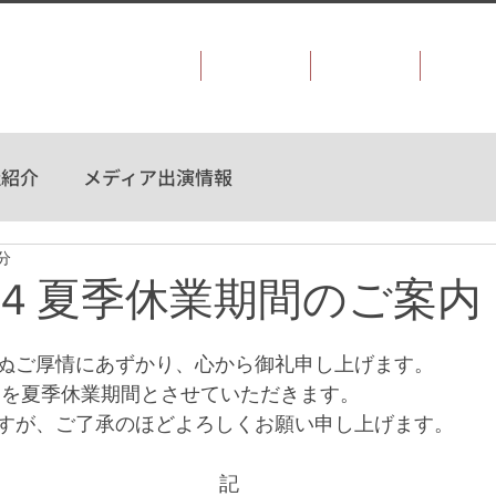
会社概要
事業案内
お知らせ
採用情
社紹介
メディア出演情報
分
804 夏季休業期間のご案内
ぬご厚情にあずかり、心から御礼申し上げます。
間を夏季休業期間とさせていただきます。
すが、ご了承のほどよろしくお願い申し上げます。
 記