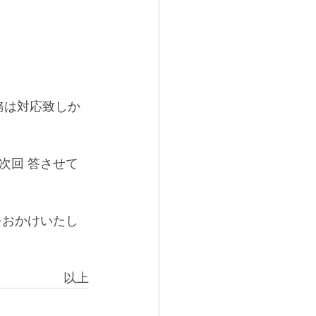
務は対応致しか
次回 答させて
をおかけいたし
以上