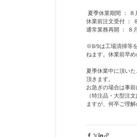
 夏季休業期間 ： 
休業前注文受付 ： 
通常業務再開 ： ８
※8/9は工場清掃
ねます。休業前早め
夏季休業中に頂いた
頂きます。
お急ぎの場合は事前
（特注品・大型注文
ますが、何卒ご理解