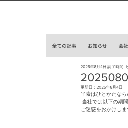
全ての記事
お知らせ
会
2025年8月4日
読了時間: 1
20250
更新日：
2025年8月4日
平素はひとかたなら
 当社では以下の期
ご迷惑をおかけしま